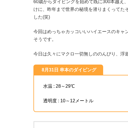
60歳からダイビングを始めて既に300本越え
けに、昨年まで世界の秘境を潜りまくってたそ
した(笑)
今回はめっちゃカッコいいハイエースのキャ
そうです。
今日は久々にマクロ一切無しののんびり、浮
8月31日 串本のダイビング
水温 : 28～29℃
透明度 : 10～12メートル