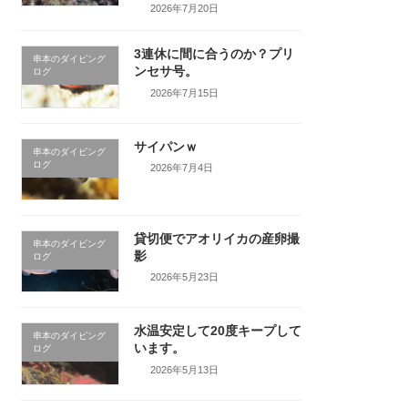
2026年7月20日
3連休に間に合うのか？プリ
串本のダイビング
ンセサ号。
ログ
2026年7月15日
サイパンｗ
串本のダイビング
ログ
2026年7月4日
貸切便でアオリイカの産卵撮
串本のダイビング
影
ログ
2026年5月23日
水温安定して20度キープして
串本のダイビング
います。
ログ
2026年5月13日