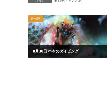
串本のダイビングログ
カテゴリー
前の記事
8月30日 串本のダイビング
2020年8月30日