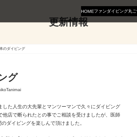
ファンダイビング
丸ご
HOME
更新情報
串本のダイビング
ビング
hikoTanimai
ました人生の大先輩とマンツーマンで久々にダイビング
で他店で断られたとの事でご相談を受けましたが、医師
間のダイビングを楽しんで頂けました。