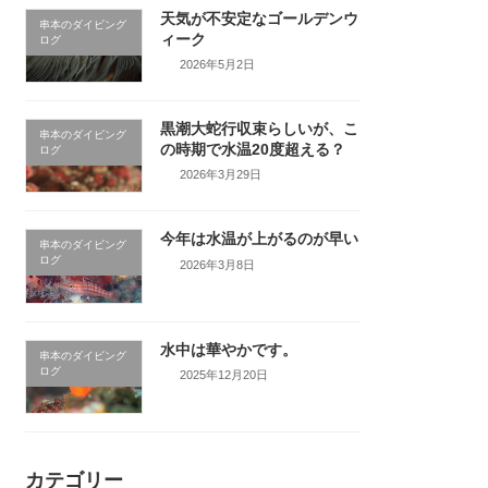
天気が不安定なゴールデンウ
串本のダイビング
ィーク
ログ
2026年5月2日
黒潮大蛇行収束らしいが、こ
串本のダイビング
の時期で水温20度超える？
ログ
2026年3月29日
今年は水温が上がるのが早い
串本のダイビング
ログ
2026年3月8日
水中は華やかです。
串本のダイビング
ログ
2025年12月20日
カテゴリー