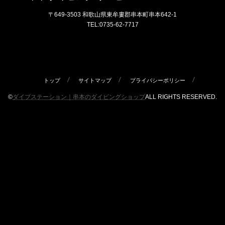
〒649-3503 和歌山県東牟婁郡串本町串本642-1
TEL:0735-62-7717
トップ
サイトマップ
プライバシーポリシー
©
ダイブステーション｜串本のダイビングショップ
ALL RIGHTS RESERVED.