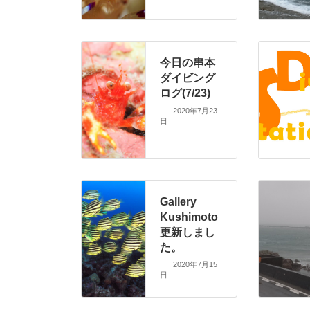
今日の串本
ダイビング
ログ(7/23)
2020年7月23
日
Gallery
Kushimoto
更新しまし
た。
2020年7月15
日