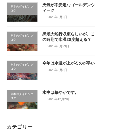
天気が不安定なゴールデンウ
串本のダイビング
ィーク
ログ
2026年5月2日
黒潮大蛇行収束らしいが、こ
串本のダイビング
の時期で水温20度超える？
ログ
2026年3月29日
今年は水温が上がるのが早い
串本のダイビング
ログ
2026年3月8日
水中は華やかです。
串本のダイビング
ログ
2025年12月20日
カテゴリー