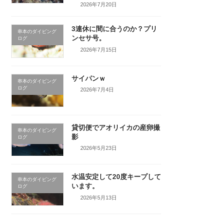
2026年7月20日
3連休に間に合うのか？プリ
串本のダイビング
ンセサ号。
ログ
2026年7月15日
サイパンｗ
串本のダイビング
ログ
2026年7月4日
貸切便でアオリイカの産卵撮
串本のダイビング
影
ログ
2026年5月23日
水温安定して20度キープして
串本のダイビング
います。
ログ
2026年5月13日