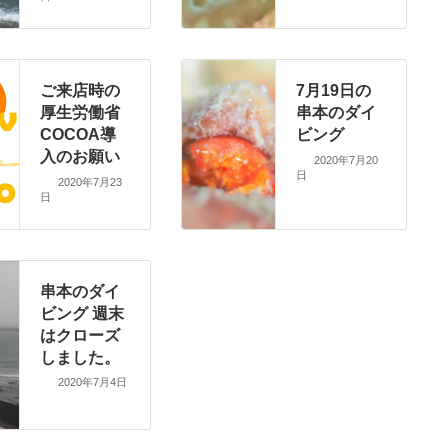
ご来店時の
7月19日の
厚生労働省
串本のダイ
COCOA導
ビング
入のお願い
2020年7月20
日
2020年7月23
日
串本のダイ
ビング 週末
はクローズ
しました。
2020年7月4日