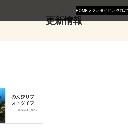
ファンダイビング
丸ご
HOME
更新情報
のんびりフ
ォトダイブ
2022年11月26
日