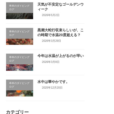
天気が不安定なゴールデンウ
串本のダイビング
ィーク
ログ
2026年5月2日
黒潮大蛇行収束らしいが、こ
串本のダイビング
の時期で水温20度超える？
ログ
2026年3月29日
今年は水温が上がるのが早い
串本のダイビング
ログ
2026年3月8日
水中は華やかです。
串本のダイビング
ログ
2025年12月20日
カテゴリー