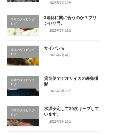
2026年7月20日
3連休に間に合うのか？プリ
串本のダイビング
ンセサ号。
ログ
2026年7月15日
サイパンｗ
串本のダイビング
ログ
2026年7月4日
貸切便でアオリイカの産卵撮
串本のダイビング
影
ログ
2026年5月23日
水温安定して20度キープして
串本のダイビング
います。
ログ
2026年5月13日