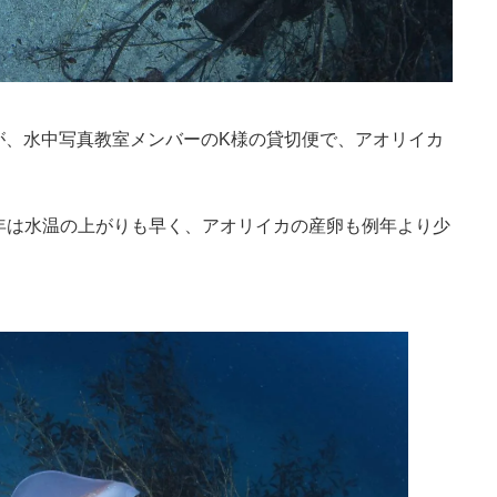
が、水中写真教室メンバーのK様の貸切便で、アオリイカ
年は水温の上がりも早く、アオリイカの産卵も例年より少