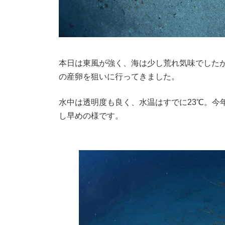
本日は東風が強く、海は少し荒れ気味でした
の産卵を狙いに行ってきました。
水中は透明度も良く、水温はすでに23℃。今
し早めの様です。