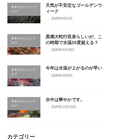
天気が不安定なゴールデンウ
串本のダイビング
ィーク
ログ
2026年5月2日
黒潮大蛇行収束らしいが、こ
串本のダイビング
の時期で水温20度超える？
ログ
2026年3月29日
今年は水温が上がるのが早い
串本のダイビング
ログ
2026年3月8日
水中は華やかです。
串本のダイビング
ログ
2025年12月20日
カテゴリー