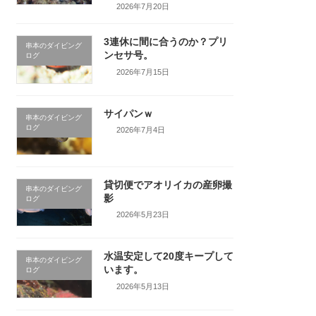
2026年7月20日
3連休に間に合うのか？プリ
串本のダイビング
ンセサ号。
ログ
2026年7月15日
サイパンｗ
串本のダイビング
ログ
2026年7月4日
貸切便でアオリイカの産卵撮
串本のダイビング
影
ログ
2026年5月23日
水温安定して20度キープして
串本のダイビング
います。
ログ
2026年5月13日