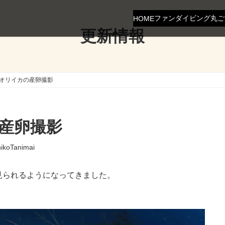
ファンダイビング
丸ご
HOME
更新情報
オリイカの産卵撮影
産卵撮影
hikoTanimai
見られるようになってきました。