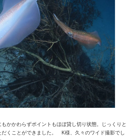
にもかかわらずポイントもほぼ貸し切り状態。じっくりと
ただくことができました。 K様、久々のワイド撮影でし