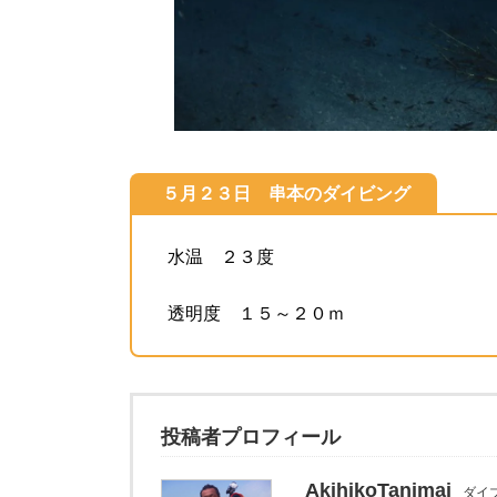
５月２３日 串本のダイビング
水温 ２３度
透明度 １５～２０ｍ
投稿者プロフィール
AkihikoTanimai
ダイ