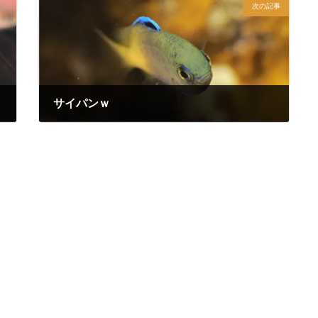
次の記事
サイパンｗ
2026年7月4日