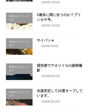
2026年7月20日
3連休に間に合うのか？プリ
串本のダイビング
ンセサ号。
ログ
2026年7月15日
サイパンｗ
串本のダイビング
ログ
2026年7月4日
貸切便でアオリイカの産卵撮
串本のダイビング
影
ログ
2026年5月23日
水温安定して20度キープして
串本のダイビング
います。
ログ
2026年5月13日