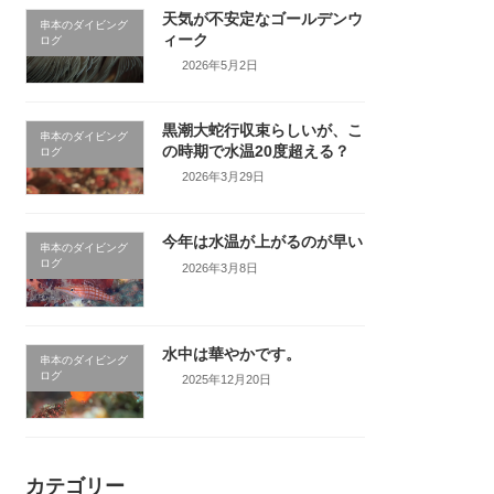
天気が不安定なゴールデンウ
串本のダイビング
ィーク
ログ
2026年5月2日
黒潮大蛇行収束らしいが、こ
串本のダイビング
の時期で水温20度超える？
ログ
2026年3月29日
今年は水温が上がるのが早い
串本のダイビング
ログ
2026年3月8日
水中は華やかです。
串本のダイビング
ログ
2025年12月20日
カテゴリー