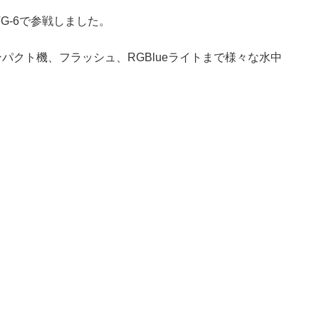
TG-6で参戦しました。
ンパクト機、フラッシュ、RGBlueライトまで様々な水中