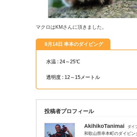
マクロはKMさんに頂きました。
8月14日 串本のダイビング
水温 : 24～25℃
透明度 : 12～15メートル
投稿者プロフィール
AkihikoTanimai
ダイ
和歌山県串本町のダイビン