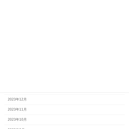
2025年2月
2024年10月
2024年9月
2024年8月
2024年7月
2024年6月
2024年4月
2024年2月
2024年1月
2023年12月
2023年11月
2023年10月