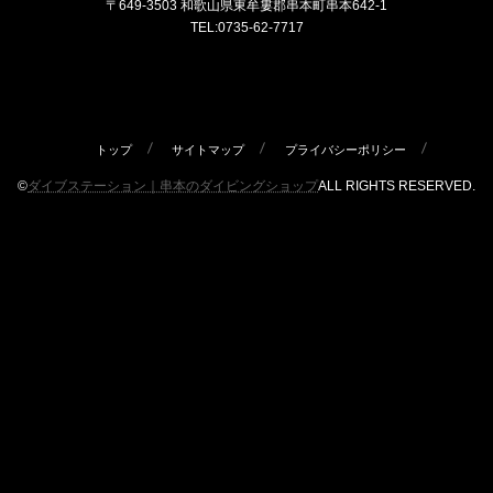
〒649-3503 和歌山県東牟婁郡串本町串本642-1
TEL:0735-62-7717
トップ
サイトマップ
プライバシーポリシー
©
ダイブステーション｜串本のダイビングショップ
ALL RIGHTS RESERVED.