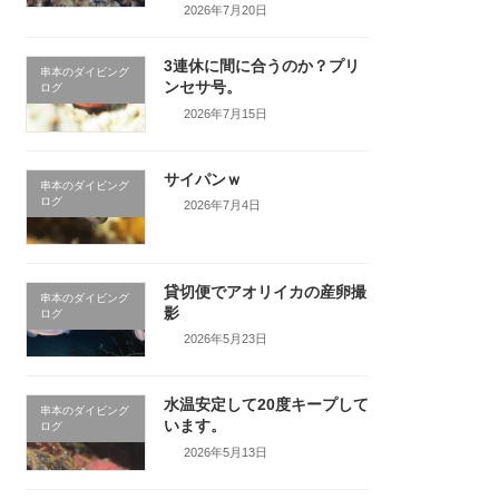
2026年7月20日
3連休に間に合うのか？プリ
串本のダイビング
ンセサ号。
ログ
2026年7月15日
サイパンｗ
串本のダイビング
ログ
2026年7月4日
貸切便でアオリイカの産卵撮
串本のダイビング
影
ログ
2026年5月23日
水温安定して20度キープして
串本のダイビング
います。
ログ
2026年5月13日