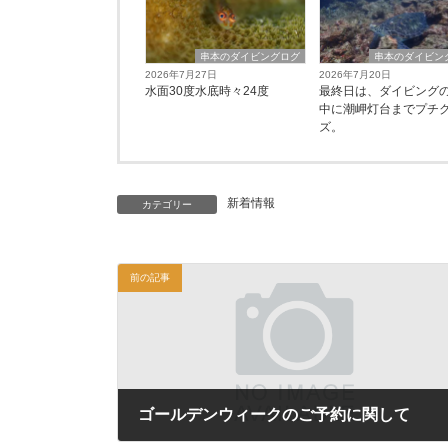
串本のダイビングログ
串本のダイビン
2026年7月27日
2026年7月20日
水面30度水底時々24度
最終日は、ダイビング
中に潮岬灯台までプチ
ズ。
新着情報
カテゴリー
前の記事
ゴールデンウィークのご予約に関して