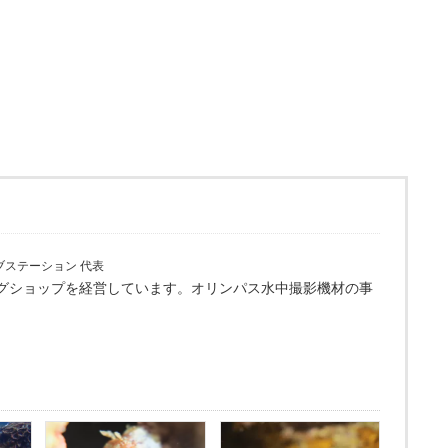
。
ブステーション 代表
グショップを経営しています。オリンパス水中撮影機材の事