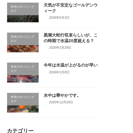
天気が不安定なゴールデンウ
串本のダイビング
ィーク
ログ
2026年5月2日
黒潮大蛇行収束らしいが、こ
串本のダイビング
の時期で水温20度超える？
ログ
2026年3月29日
今年は水温が上がるのが早い
串本のダイビング
ログ
2026年3月8日
水中は華やかです。
串本のダイビング
ログ
2025年12月20日
カテゴリー