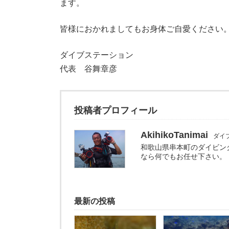
ます。
皆様におかれましてもお身体ご自愛ください
ダイブステーション
代表 谷舞章彦
投稿者プロフィール
AkihikoTanimai
ダイ
和歌山県串本町のダイビン
なら何でもお任せ下さい。
最新の投稿