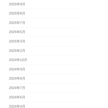
2025年9月
2025年8月
2025年7月
2025年5月
2025年3月
2025年2月
2024年10月
2024年9月
2024年8月
2024年7月
2024年6月
2024年4月