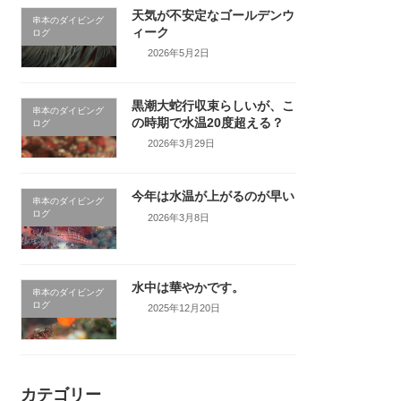
天気が不安定なゴールデンウ
串本のダイビング
ィーク
ログ
2026年5月2日
黒潮大蛇行収束らしいが、こ
串本のダイビング
の時期で水温20度超える？
ログ
2026年3月29日
今年は水温が上がるのが早い
串本のダイビング
ログ
2026年3月8日
水中は華やかです。
串本のダイビング
ログ
2025年12月20日
カテゴリー