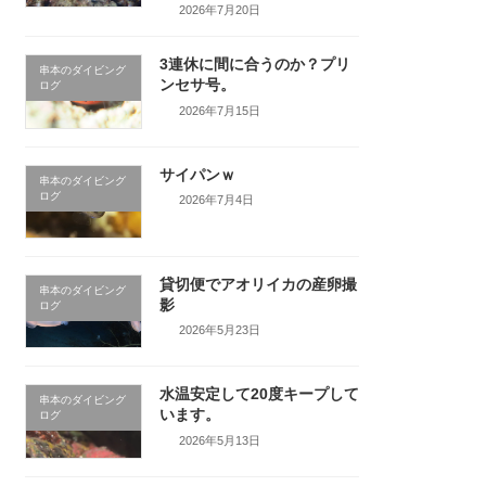
2026年7月20日
3連休に間に合うのか？プリ
串本のダイビング
ンセサ号。
ログ
2026年7月15日
サイパンｗ
串本のダイビング
ログ
2026年7月4日
貸切便でアオリイカの産卵撮
串本のダイビング
影
ログ
2026年5月23日
水温安定して20度キープして
串本のダイビング
います。
ログ
2026年5月13日