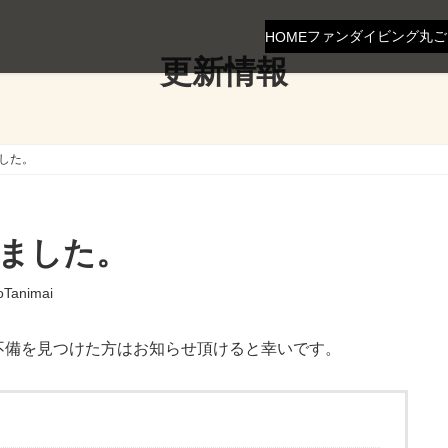
ファンダイビング
丸ご
HOME
更新情報
した。
ました。
oTanimai
不備を見つけた方はお知らせ頂けると幸いです。