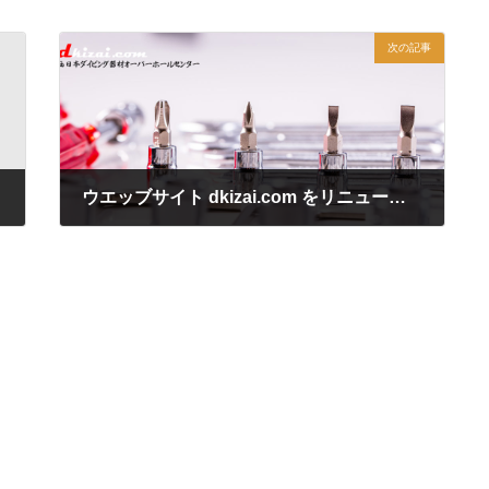
次の記事
ウエッブサイト dkizai.com をリニューアルしました。
2020年3月14日